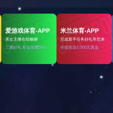
，可为您提供以下老化测试需求：