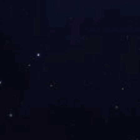
下一篇：
环境试验中凝露问题介绍
网站首页
关于我们
产品中心
|
|
星空手机版登录入口-星空(中国)官方网
星空手机版登录入口-星空(中国)官方网站
公司地址：上海市嘉定区浏翔公路5555号 技术支持：
联系人：上器
QQ：1638400