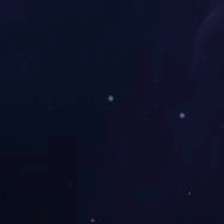
标准化组织
SAE
美国机动车工程师学会
GB
国家强制性国家标准
EN
欧盟标准
AATCC
美国纺织化学师与印染师协会
IEC
电工委员会
DIN
德国标准化学会
上一篇：
高低温试验箱冰堵怎么办