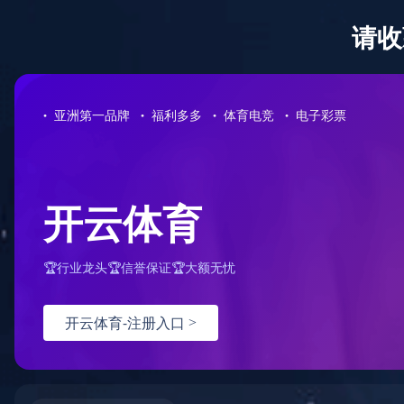
欢迎来到
星空手机版登录入口-星空(中国)官方网站 网站
！
网站首页
关于我们
产品中