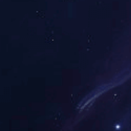
涂层老化后评估
盐雾实验
酸性盐雾实验
铜离子加速盐雾实验
循环盐雾实验
水雾实验
耐100%相对湿度实验
检测标准：
ASTM
美国材料试验协会
ISO
标准化组织
SAE