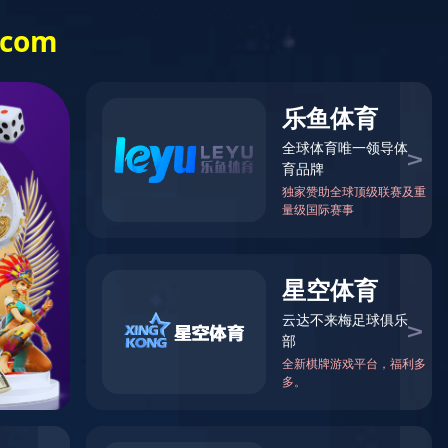
返回首页
在线留言
星空手机版登录入口-星空(中国)官方网站
咨询热线
15021530323
在线留言
星空手机版登录入
口-星空(中国)官方
网站