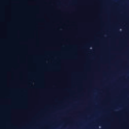
美国机动车工程师学会
GB
国家强制性国家标准
EN
欧盟标准
AATCC
美国纺织化学师与印染师协会
IEC
电工委员会
DIN
德国标准化学会
ASTM
美国材料试验协会
ISO
标准化组织