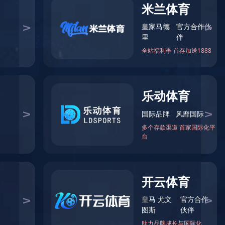
胶材料，常见的老化主要有光照老化，湿热老化，热风老化。产品
际户外光照的强度要大很多，从而缩短测试时间，可以通过短时间
别是紫外光）、高温和潮湿会造成材料的老化。这些因素通常是共