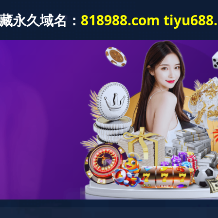
心
新闻中心
技术文章