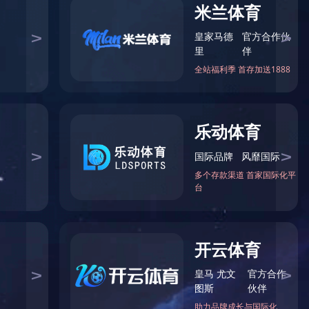
我们的地址
上海市嘉定区浏翔公路5555号