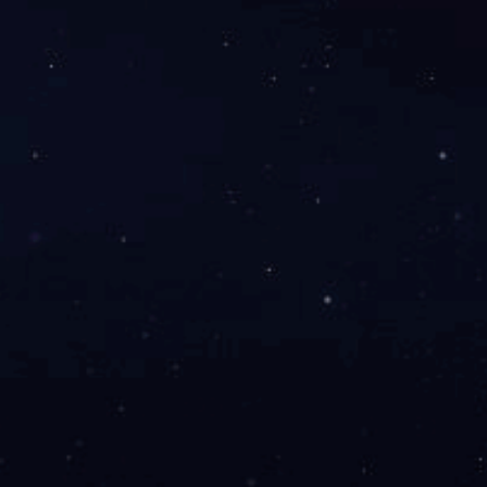
星空手机版登录入口-星空(中国)官方网站
扫一扫
更多精彩
客服二维码
企业二维码