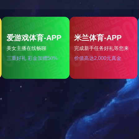
关注微信
扫扫二维码，方便与我们联系