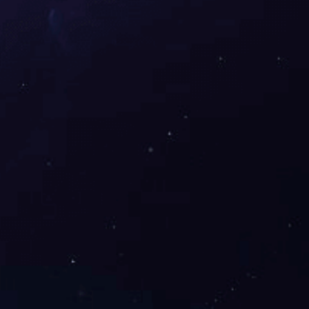
微信扫一扫