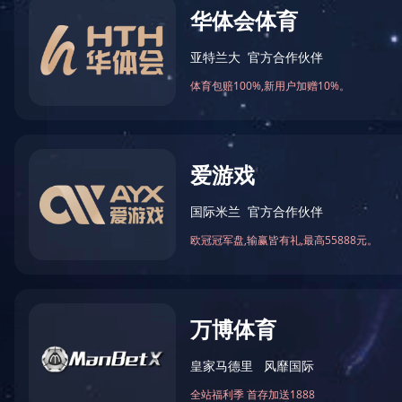
当前位置：
首页
>
新闻中心
>
如何优化高低温湿热试验箱的使
高低温湿热试验箱是一种用于测试材料和设备在恶劣环境条件下性
靠性和耐用性。然而，如何优化使用效率是许多企业关注的重要课题
一、设备选型
在购买时，选择合适的型号至关重要。试验箱的容量、温度范围、