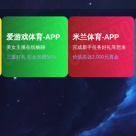
因样品过多导致空间不足或过少造成资源浪费。
要高温或低温测试的项目，确保设备能够在这些恶劣条件下稳定工作。
误差范围内实现温湿度的快速调节，提高实验的可靠性。
：
设备达到设定的温度和湿度。这一过程可以减少实验开始后的调节时间，
度分布不均。样品之间应留有一定间隔，以确保试验结果的准确性。
步骤执行，避免由于操作不当导致设备异常或实验数据失真。