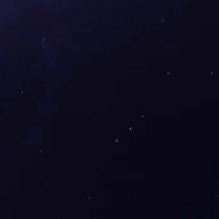
微信扫一扫
换效率。
换损坏的组件。
，以提高实验的连续性。
中，企业只有不断提升自身的技术水平和管理能力，才能在行业中占