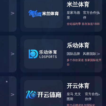
电子电工元器件、零配件或大型部件等提供一个模拟环境，为测试
该产品具有简单的操作性能和可靠的设备性能，便捷操作的计测装置，
触摸屏，可进行各种复杂的程序设定，程序设定采用对话方式，操作