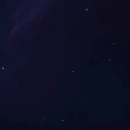
464恒温恒湿步入室
本系列环境实验室可为用户批量检验、检测
数据的准确性和*性(可重复)提供*条件。
温湿度控制器，采用*的中文液晶显示画面
更新日期：
2023-06-24
访问次数：
3841
简单、迅速。
查看详情
在线留言
共 6 条记录，当前 1 / 1 页 首页 上一页 下一
新闻动态
技术文章
在线留言
|
|
|
|