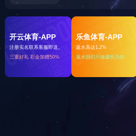
步入式恒温恒湿试验室容积怎么定
怎样判断恒温恒湿试验室性介比高
步入式恒温恒湿试验室如何保养
如何维护步入式试验室及设备
高低温湿热试验箱变温速率怎么选
快速温变试验箱的工作原理是什么？有哪些特点？