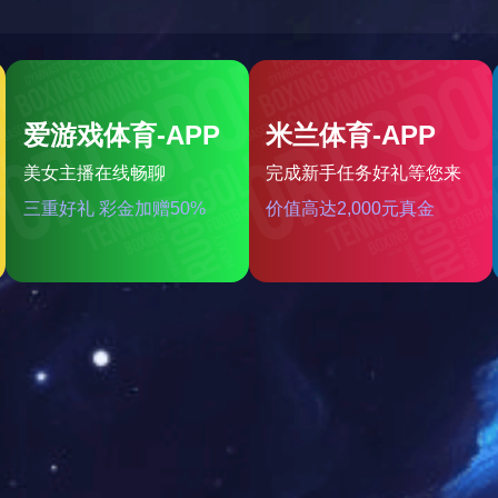
本系列环境实验室可为用户批量检验、检测
数据的准确性和*性（可重复）提供*条件。
置，温湿度控制器，采用*的中文液晶显示
更新日期：
2023-06-25
访问次数：
3835
操作简单、迅速。
查看详情
在线留言
SWTH恒温恒湿试验房
本系列环境实验室可为用户批量检验、检测
数据的准确性和*性(可重复)提供*条件。
温湿度控制器，采用*的中文液晶显示画面
更新日期：
2024-01-10
访问次数：
4012
简单、迅速。
查看详情
在线留言