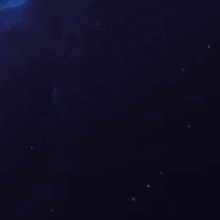
电子电工元器件、零配件或大型部件等提供一个模拟环境，为测试
该产品具有简单的操作性能和可靠的设备性能，便捷操作的计测装置，
电话
触摸屏，可进行各种复杂的程序设定，程序设定采用对话方式，操作
微信扫一扫
电子电工元器件、零配件或大型部件等提供一个模拟环境，为测试
该产品具有简单的操作性能和可靠的设备性能，便捷操作的计测装置，
触摸屏，可进行各种复杂的程序设定，程序设定采用对话方式，操作