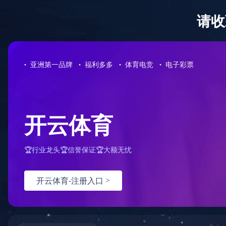
欢迎来到
星空手机版登录入口-星空(中国)官方网站 网站
！
网站首页
关于我们
产品中