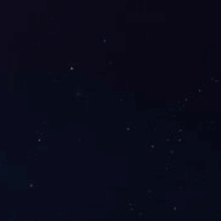
电子电工元器件、零配件或大型部件等提供一个模拟环境，为测试
该产品具有简单的操作性能和可靠的设备性能，便捷操作的计测装置，
触摸屏，可进行各种复杂的程序设定，程序设定采用对话方式，操作
页 末页 跳转到第
页
星空手机版登录入口-星空(中国)官方网站